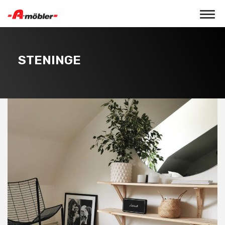
Toggle 
STENINGE