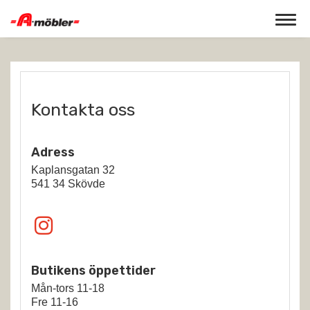
Toggle 
Kontakta oss
Adress
Kaplansgatan 32
541 34 Skövde
Butikens öppettider
Mån-tors 11-18
Fre 11-16