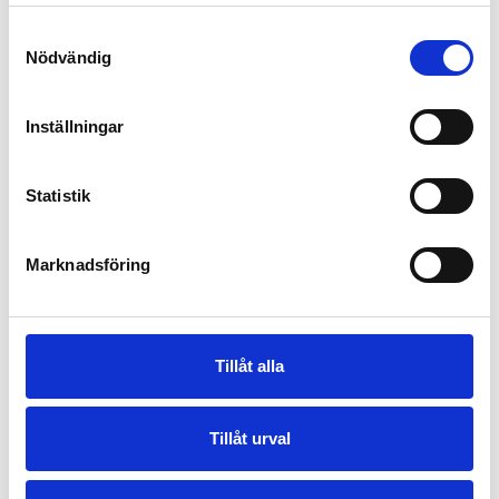
Samtyckesval
Nödvändig
Inställningar
Statistik
Marknadsföring
Tillåt alla
Tillåt urval