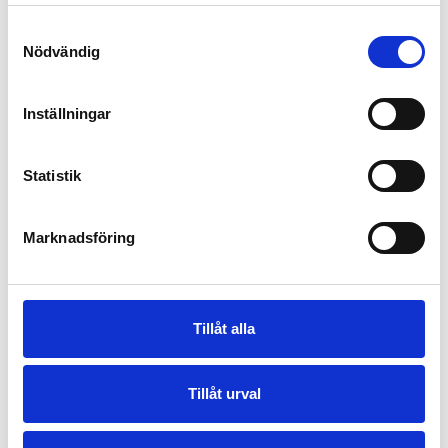
Samtyckesval
Nödvändig
Inställningar
Statistik
Marknadsföring
Tillåt alla
Tillåt urval