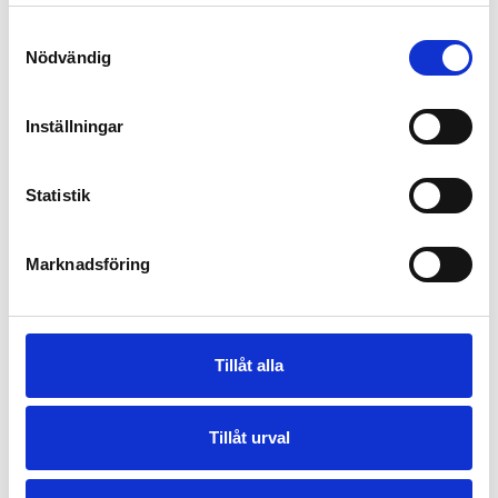
Samtyckesval
Nödvändig
Inställningar
Statistik
Marknadsföring
Tillåt alla
Tillåt urval
Visa fler