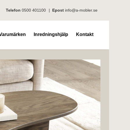
Telefon
0500 401100
|
Epost
info@a-mobler.se
Varumärken
Inredningshjälp
Kontakt