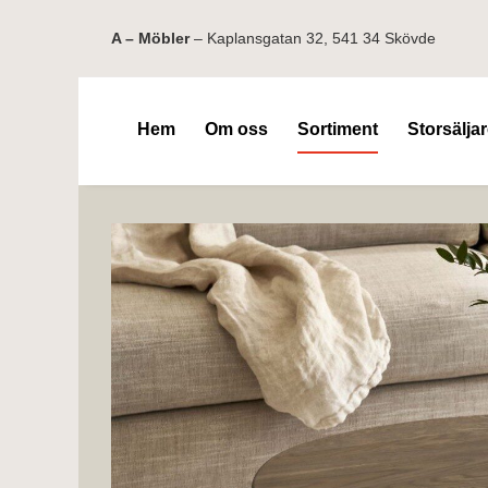
A – Möbler
– Kaplansgatan 32, 541 34 Skövde
Hem
Om oss
Sortiment
Storsälja