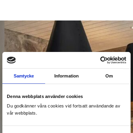
VÄLKOMNA HEM TILL OSS
VI SKAPAR DITT DRÖMHEM
Samtycke
Information
Om
Denna webbplats använder cookies
Du godkänner våra cookies vid fortsatt användande av
vår webbplats.