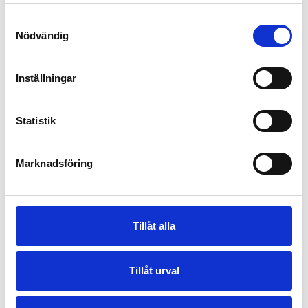
Samtyckesval
Nödvändig
Inställningar
Statistik
Marknadsföring
Tillåt alla
Tillåt urval
Visa fler