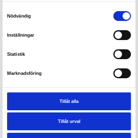
Samtyckesval
Nödvändig
Inställningar
Statistik
Marknadsföring
Tillåt alla
Tillåt urval