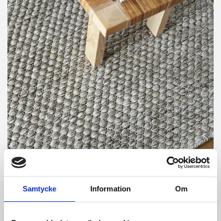
Samtycke
Information
Om