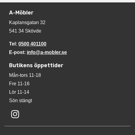
A-Möbler
Kaplansgatan 32
541 34 Skövde
Tel:
0500 401100
E-post:
info@a-mobler.se
Butikens öppettider
Mån-tors 11-18
Fre 11-16
Lör 11-14
Sön stängt