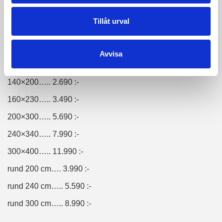
Mått och priser:
Tillåt urval
60×90….. 498 :-
75×150….. 1.090 :-
Avvisa
75×230….. 1.590 :-
140×200….. 2.690 :-
160×230….. 3.490 :-
200×300….. 5.690 :-
240×340….. 7.990 :-
300×400….. 11.990 :-
rund 200 cm…. 3.990 :-
rund 240 cm….. 5.590 :-
rund 300 cm….. 8.990 :-