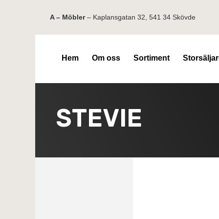
A – Möbler
– Kaplansgatan 32, 541 34 Skövde
Hem
Om oss
Sortiment
Storsälja
STEVIE