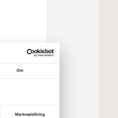
Om
Marknadsföring