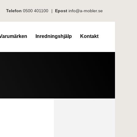
Telefon
0500 401100
|
Epost
info@a-mobler.se
Varumärken
Inredningshjälp
Kontakt