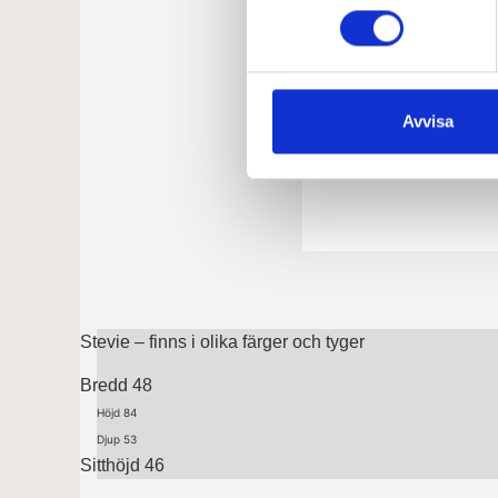
Avvisa
Stevie – finns i olika färger och tyger
Bredd 48
Höjd 84
Djup 53
Sitthöjd 46