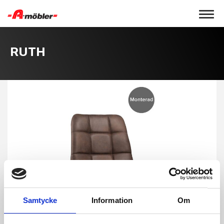
Toggle 
RUTH
Samtycke
Information
Om