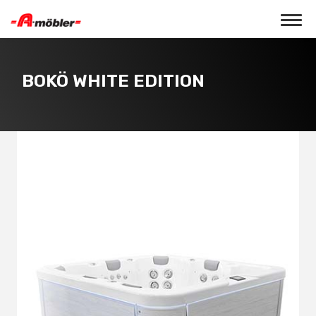
Toggle 
BOKÖ WHITE EDITION