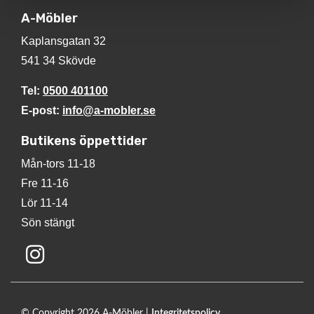
A-Möbler
Kaplansgatan 32
541 34 Skövde
Tel:
0500 401100
E-post:
info@a-mobler.se
Butikens öppettider
Mån-tors 11-18
Fre 11-16
Lör 11-14
Sön stängt
© Copyright 2026 A-Möbler |
Integritetspolicy