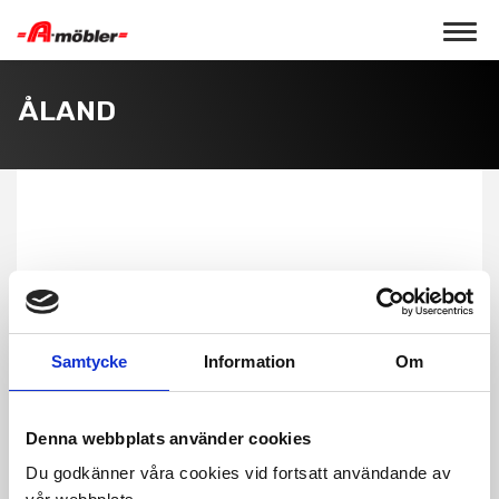
Toggle 
ÅLAND
Samtycke
Information
Om
Denna webbplats använder cookies
Du godkänner våra cookies vid fortsatt användande av