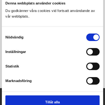
Denna webbplats använder cookies
Du godkänner våra cookies vid fortsatt användande av
vår webbplats.
Samtyckesval
Nödvändig
Inställningar
Statistik
Finns i flera färger och tyger.
Marknadsföring
A-Möbler
Tillåt alla
Kaplansgatan 32