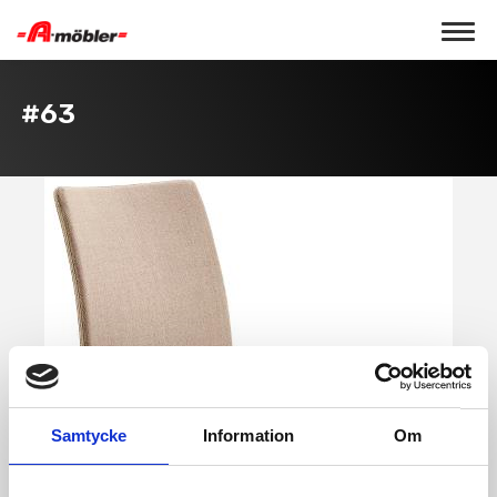
Toggle 
#63
Samtycke
Information
Om