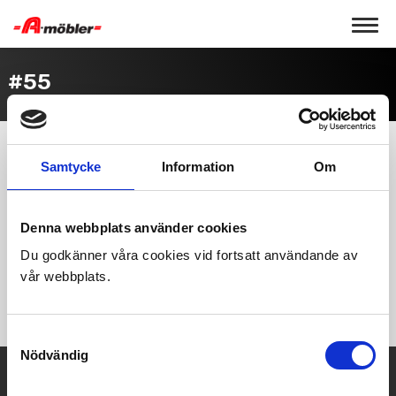
Toggle 
#55
Samtycke
Information
Om
Denna webbplats använder cookies
Du godkänner våra cookies vid fortsatt användande av
vår webbplats.
Samtyckesval
Nödvändig
A-Möbler