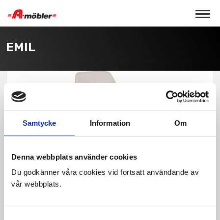
Toggle 
EMIL
Samtycke
Information
Om
Denna webbplats använder cookies
Du godkänner våra cookies vid fortsatt användande av
vår webbplats.
Samtyckesval