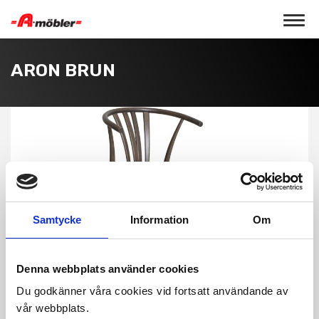
Toggle 
ARON BRUN
Samtycke
Information
Om
Denna webbplats använder cookies
Du godkänner våra cookies vid fortsatt användande av
vår webbplats.