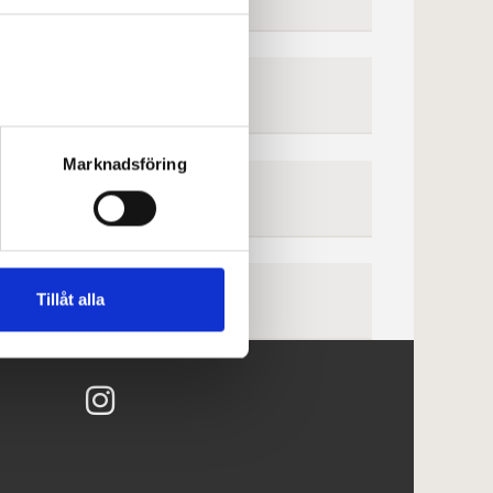
Marknadsföring
ET
Tillåt alla