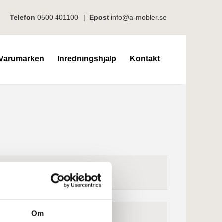
Telefon
0500 401100
|
Epost
info@a-mobler.se
Varumärken
Inredningshjälp
Kontakt
Om