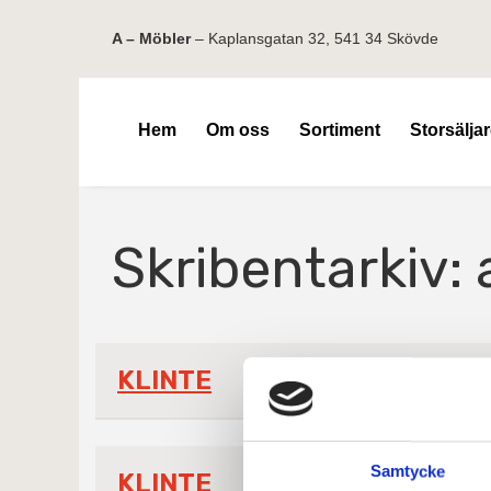
A – Möbler
– Kaplansgatan 32, 541 34 Skövde
Hem
Om oss
Sortiment
Storsälja
Skribentarkiv:
KLINTE
Samtycke
KLINTE